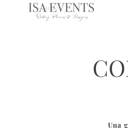
CO
Una g