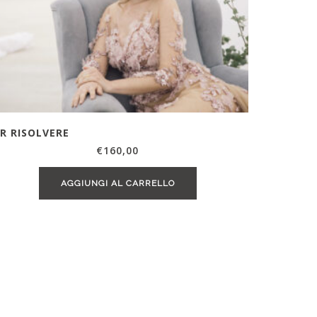
R RISOLVERE
€
160,00
AGGIUNGI AL CARRELLO