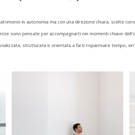
matrimonio in autonomia ma con una direzione chiara, scelte cons
enze sono pensate per accompagnarti nei momenti chiave dell’o
alizzata, strutturata e orientata a farti risparmiare tempo, erro