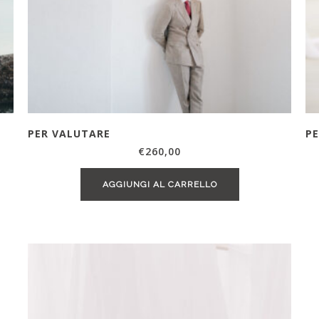
PER VALUTARE
PE
€
260,00
AGGIUNGI AL CARRELLO