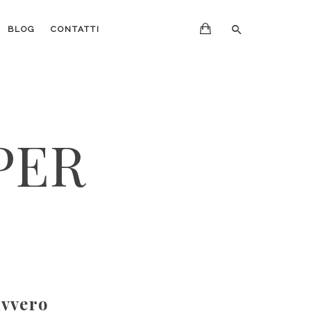
BLOG
CONTATTI
PER
avvero