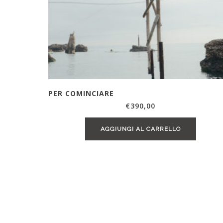
PER COMINCIARE
€
390,00
AGGIUNGI AL CARRELLO